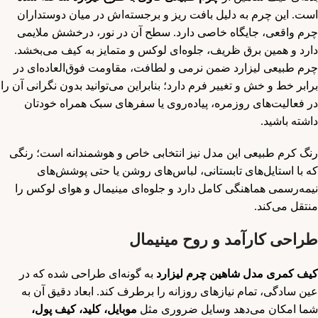
است. این چرم به دلیل بافت ریز و برجسته‌اش در میان دوستداران
چرم واقعی، جایگاه خاصی دارد. سطح آن در نور، درخشش ملایمی
دارد و همین برق ظریف، جلوه‌ای لوکس و متمایز به کیف می‌بخشد.
چرم طبیعی لیزارد ضمن نرمی و لطافت، مقاومت فوق‌العاده‌ای در
برابر خط و خش و تغییر فرم دارد؛ بنابراین می‌توانید بدون نگرانی آن را
در فعالیت‌های روزمره، پیاده‌روی یا سفرهای سبک همراه خودتان
داشته باشید.
رنگ کرم طبیعی این مدل نیز انتخابی خاص و هوشمندانه است؛ رنگی
که با استایل‌های تابستانی، لباس‌های روشن یا حتی پوشش‌های
نیمه‌رسمی هماهنگی کامل دارد و جلوه‌ای مینیمال و هوای لوکس را
منتقل می‌کند.
طراحی کارآمد و روح مینیمال
کیف کمری مدل شاهین چرم لیزارد
به گونه‌ای طراحی شده که در
عین سادگی، تمام نیازهای روزانه را برطرف کند. ابعاد دقیق آن به
شما امکان می‌دهد وسایل ضروری مثل
موبایل، کلید، کیف پول،