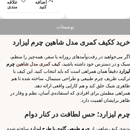
اضافه
علاقه
کنید
مندی
توضیحات​
خرید ککیف کمری مدل شاهین چرم لیزارد
اگر می‌خواهید در رفت‌و‌آمدهای روزانه یا سفر، همه‌چیز را منظم،
سبک و در دسترس خود داشته باشید،
کیف کمری مدل شاهین
چرم
لیزارد
دقیقاً همان همراهی است که باید انتخاب کنید. این کیف با
ترکیب ظریف چرم طبیعی و طراحی مینیمال، ساخته شده تا هم
ظاهری شیک خلق کند و هم کارایی واقعی ارائه دهد.
همراهی مطمئن برای افرادی که استفاده‌ی آسان، نظم و وقار در
ظاهر برایشان اهمیت دارد.
چرم لیزارد؛ حس لطافت در کنار دوام
بدنه‌ی کیف شاهین از
چرم طبیعی گاوی با طرح لیزارد
ساخته شده