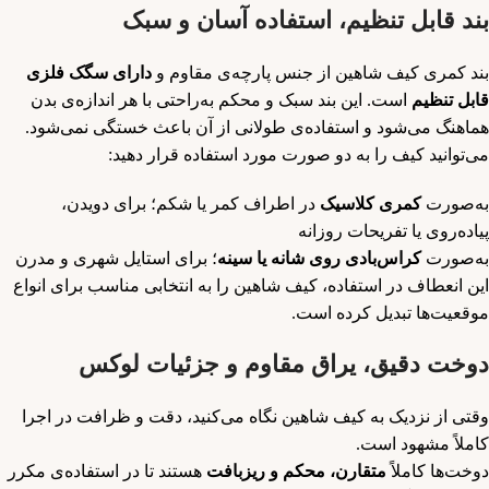
بند قابل تنظیم، استفاده آسان و سبک
بند کمری کیف شاهین از جنس پارچه‌ی مقاوم و
دارای سگک فلزی
قابل تنظیم
است. این بند سبک و محکم به‌راحتی با هر اندازه‌ی بدن
هماهنگ می‌شود و استفاده‌ی طولانی از آن باعث خستگی نمی‌شود.
می‌توانید کیف را به دو صورت مورد استفاده قرار دهید:
به‌صورت
کمری کلاسیک
در اطراف کمر یا شکم؛ برای دویدن،
پیاده‌روی یا تفریحات روزانه
به‌صورت
کراس‌بادی روی شانه یا سینه
؛ برای استایل شهری و مدرن
این انعطاف در استفاده، کیف شاهین را به انتخابی مناسب برای انواع
موقعیت‌ها تبدیل کرده است.
دوخت دقیق، یراق مقاوم و جزئیات لوکس
وقتی از نزدیک به کیف شاهین نگاه می‌کنید، دقت و ظرافت در اجرا
کاملاً مشهود است.
دوخت‌ها کاملاً
متقارن، محکم و ریزبافت
هستند تا در استفاده‌ی مکرر